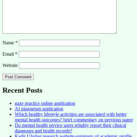
Name
*
Email
*
Website
Recent Posts
gaze practice online application
AI plagiarism application
Which healthy lifestyle activities are associated with better
mental health outcomes? brief commentary on previous paper
Do mental health service users reliably report their clinical
diagnoses and health records?
Kadir Uludag research website-summary of academic profile